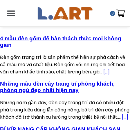
0
4 mẫu đèn gốm để bàn thách thức mọi không
gian
Đèn gốm trang trí là sản phẩm thể hiện sự phá cách về
cả mẫu mã và chất liệu. Đèn gốm với những chi tiết hoa
văn chạm khắc tinh xảo, chất lượng bền, giá...
[…]
Những mẫu đèn cây trang trí phòng khách,
phòng ngủ đẹp nhất hiện nay
Những năm gần đây, đèn cây trang trí đã có nhiều đột
phá trong kiểu dáng lẫn công năng, bố trí đèn cây phòng
khách đã trở thành xu hướng trong thiết kế nội thất....
[…]
BÍ KÍP NANG CẤP KHÔNG GIAN KHÁCH SẠN