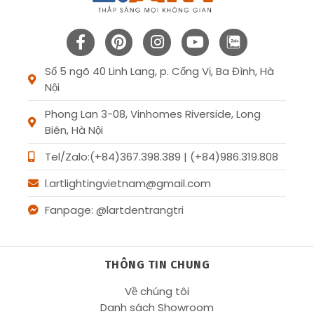
Số 5 ngõ 40 Linh Lang, p. Cống Vị, Ba Đình, Hà
Nội
Phong Lan 3-08, Vinhomes Riverside, Long
Biên, Hà Nội
Tel/Zalo:(+84)367.398.389 | (+84)986.319.808
l.artlightingvietnam@gmail.com
Fanpage: @lartdentrangtri
THÔNG TIN CHUNG
Về chúng tôi
Danh sách Showroom