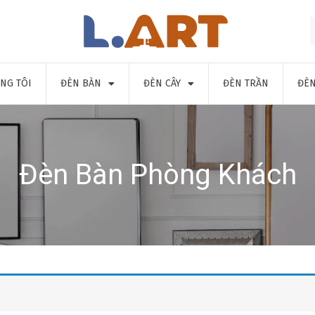
NG TÔI
ĐÈN BÀN
ĐÈN CÂY
ĐÈN TRẦN
ĐÈN
Đèn Bàn Phòng Khách