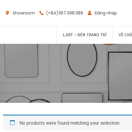
Showroom
(+84)367.398.389
Đăng nhập
L.ART – ĐÈN TRANG TRÍ
VỀ CHÚ
No products were found matching your selection.