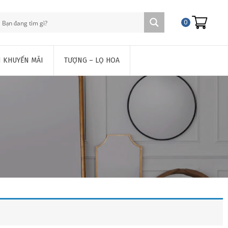
0
 KHUYẾN MÃI
TƯỢNG – LỌ HOA