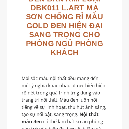
DBK011 L.ART MẠ
SƠN CHỐNG RỈ MÀU
GOLD ĐEN HIỆN ĐẠI
SANG TRỌNG CHO
PHÒNG NGỦ PHÒNG
KHÁCH
Mỗi sắc màu nội thất đều mang đến
một ý nghĩa khác nhau, được biểu hiện
rõ nét trong quá trình ứng dụng vào
trang trí nội thất. Màu đen luôn nổi
tiếng về sự linh hoạt, thu hút ánh sáng,
tạo sự nổi bật, sang trọng.
Nội thất
màu đen
có thể làm bất kì căn phòng
nào trở nên hiện đại hơn, lịch lãm và