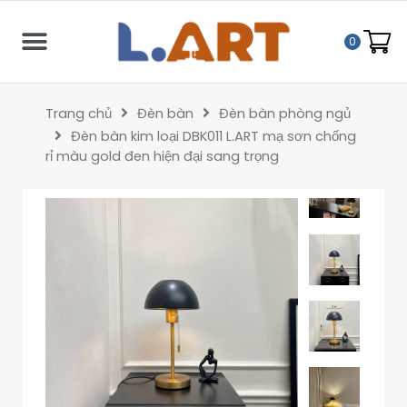
0
Trang chủ
Đèn bàn
Đèn bàn phòng ngủ
Đèn bàn kim loại DBK011 L.ART mạ sơn chống
rỉ màu gold đen hiện đại sang trọng