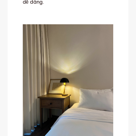
dễ dàng.