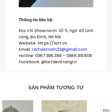
Thông tin liên hệ:
Địa chỉ Showroom: Số 5, ngõ 40 Linh
Lang, Ba Đình, Hà Nội
Website:
https://lart.vn
Email:
l.artvietnam22@gmail.com
Hotline:
0367.398.389
–
0986.319.808
Facebook: @lartdentrangtri
SẢN PHẨM TƯƠNG TỰ
Đèn Bàn Phòng