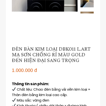
ĐÈN BÀN KIM LOẠI DBK011 L.ART
MẠ SƠN CHỐNG RỈ MÀU GOLD
ĐEN HIỆN ĐẠI SANG TRỌNG
1.000.000
đ
Thông tin sản phẩm:
Chất liệu: Chao đèn bằng vải viền kim loại +
Thân đèn bằng kim loại cao cấp.
Màu sắc: vàng đen
Kích thước:( chiều dài thân x đường kính